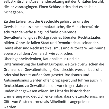
selbstkritischen Auseinandersetzung mit den Untaten beruht,
die ihr vorausgingen. Einen Schlussstrich darf es deshalb
nicht geben.
Zu den Lehren aus der Geschichte gehört für uns die
Gewissheit, dass eine demokratische, die Menschenwürde
schützende Verfassung und funktionierende
Gewaltenteilung das Rückgrat eines liberalen Rechtsstaates
bilden. Ohne sie fallen Staat und Demokratie auseinander.
Heute aber sind Rechtsradikalismus und autoritäre Gesinnung
ebenso auf dem Vormarsch wie völkisches
Überlegenheitsdenken, Nationalismus und die
Unterminierung der Einheit Europas. Weltweit verwischen die
Grenzen der Gewaltenteilung, Grundrechte werden bedroht
oder sind bereits außer Kraft gesetzt. Rassismus und
Antisemitismus werden offen propagiert und führen auch in
Deutschland zu Gewalttaten, die vor einigen Jahren
undenkbar gewesen wären. Im Licht der historischen
Erinnerung wird deutlich erkennbar, dass die zerstörerischen
Gifte von Gestern erneut als Allheilmittel angepriesen
werden.