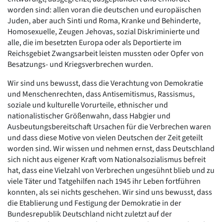
worden sind: allen voran die deutschen und europäischen
Juden, aber auch Sinti und Roma, Kranke und Behinderte,
Homosexuelle, Zeugen Jehovas, sozial Diskriminierte und
alle, die im besetzten Europa oder als Deportierte im
Reichsgebiet Zwangsarbeit leisten mussten oder Opfer von
Besatzungs- und Kriegsverbrechen wurden.
Wir sind uns bewusst, dass die Verachtung von Demokratie
und Menschenrechten, dass Antisemitismus, Rassismus,
soziale und kulturelle Vorurteile, ethnischer und
nationalistischer Größenwahn, dass Habgier und
Ausbeutungsbereitschaft Ursachen für die Verbrechen waren
und dass diese Motive von vielen Deutschen der Zeit geteilt
worden sind. Wir wissen und nehmen ernst, dass Deutschland
sich nicht aus eigener Kraft vom Nationalsozialismus befreit
hat, dass eine Vielzahl von Verbrechen ungesühnt blieb und zu
viele Täter und Tatgehilfen nach 1945 ihr Leben fortführen
konnten, als sei nichts geschehen. Wir sind uns bewusst, dass
die Etablierung und Festigung der Demokratie in der
Bundesrepublik Deutschland nicht zuletzt auf der