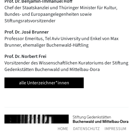
Prof. Dr. Benjamin-Immanuel Hoff
Chef der Staatskanzlei und Thüringer Minister für Kultur,
Bundes- und Europaangelegenheiten sowie
Stiftungsratsvorsitzender
Prof. Dr. José Brunner
Professor Emeritus, Tel Aviv University und Enkel von Max
Brunner, ehemaliger Buchenwald-Häftling
Prof. Dr. Norbert Frei
Vorsitzender des Wissenschaftlichen Kuratoriums der Stiftung
Gedenkstätten Buchenwald und Mittelbau-Dora
alle Unterzeichner*innen
HOME
DATENSCHUTZ
IMPRESSUM