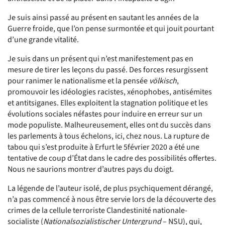
Je suis ainsi passé au présent en sautant les années de la
Guerre froide, que l’on pense surmontée et qui jouit pourtant
d’une grande vitalité.
Je suis dans un présent qui n’est manifestement pas en
mesure de tirer les leçons du passé. Des forces resurgissent
pour ranimer le nationalisme et la pensée
völkisch
,
promouvoir les idéologies racistes, xénophobes, antisémites
et antitsiganes. Elles exploitent la stagnation politique et les
évolutions sociales néfastes pour induire en erreur sur un
mode populiste. Malheureusement, elles ont du succès dans
les parlements à tous échelons, ici, chez nous. La rupture de
tabou qui s’est produite à Erfurt le 5février 2020 a été une
tentative de coup d’État dans le cadre des possibilités offertes.
Nous ne saurions montrer d’autres pays du doigt.
La légende de l’auteur isolé, de plus psychiquement dérangé,
n’a pas commencé à nous être servie lors de la découverte des
crimes de la cellule terroriste Clandestinité nationale-
socialiste (
Nationalsozialistischer Untergrund
– NSU), qui,