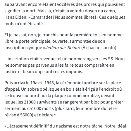
auparavant encore étaient vociférés des ordres qui pouvaient
signifier la mort. Mais là, c’était la voix du doyen du camp,
Hans Eiden: «Camarades! Nous sommes libres!» Ces quelques
mots m’ont ébranlé.
Et je passai, non, je franchis pour la première fois en homme
libre la porte principale, ouverte, surmontée de son
inscription cynique «
Jedem das Seine
» (À chacun son dû).
L’inscription était revenue tel un boomerang vers les SS. Nous
ne sommes pas parvenus à les faire tous comparaître en
justice et beaucoup sont restés impunis.
Puis arriva le 19avril 1945, la cérémonie funèbre sur la place
d’appel. Un sobre obélisque en bois était érigé à l’endroit où
se trouve aujourd’hui la plaque commémorative, devant
lequel les 21000 survivants se rangèrent par bloc pour prêter
serment aux 51000 morts (plus tard, leur nombre dut être
révisé à 56000) et déclarer:
«L’écrasement définitif du nazisme est notre tâche. Notre idéal