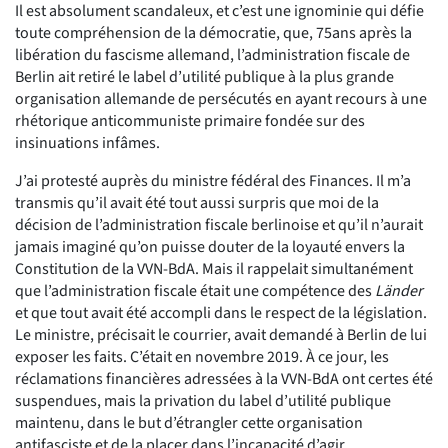
Il est absolument scandaleux, et c’est une ignominie qui défie
toute compréhension de la démocratie, que, 75ans après la
libération du fascisme allemand, l’administration fiscale de
Berlin ait retiré le label d’utilité publique à la plus grande
organisation allemande de persécutés en ayant recours à une
rhétorique anticommuniste primaire fondée sur des
insinuations infâmes.
J’ai protesté auprès du ministre fédéral des Finances. Il m’a
transmis qu’il avait été tout aussi surpris que moi de la
décision de l’administration fiscale berlinoise et qu’il n’aurait
jamais imaginé qu’on puisse douter de la loyauté envers la
Constitution de la VVN-BdA. Mais il rappelait simultanément
que l’administration fiscale était une compétence des
Länder
et que tout avait été accompli dans le respect de la législation.
Le ministre, précisait le courrier, avait demandé à Berlin de lui
exposer les faits. C’était en novembre 2019. À ce jour, les
réclamations financières adressées à la VVN-BdA ont certes été
suspendues, mais la privation du label d’utilité publique
maintenu, dans le but d’étrangler cette organisation
antifasciste et de la placer dans l’incapacité d’agir.