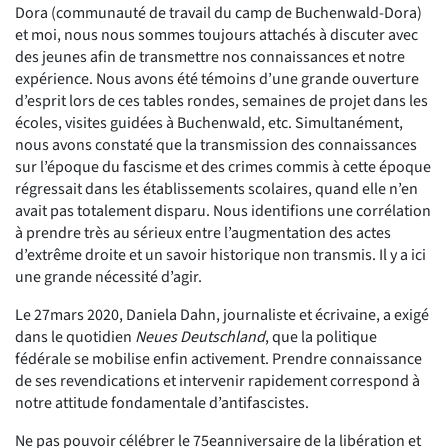
Dora (communauté de travail du camp de Buchenwald-Dora)
et moi, nous nous sommes toujours attachés à discuter avec
des jeunes afin de transmettre nos connaissances et notre
expérience. Nous avons été témoins d’une grande ouverture
d’esprit lors de ces tables rondes, semaines de projet dans les
écoles, visites guidées à Buchenwald, etc. Simultanément,
nous avons constaté que la transmission des connaissances
sur l’époque du fascisme et des crimes commis à cette époque
régressait dans les établissements scolaires, quand elle n’en
avait pas totalement disparu. Nous identifions une corrélation
à prendre très au sérieux entre l’augmentation des actes
d’extrême droite et un savoir historique non transmis. Il y a ici
une grande nécessité d’agir.
Le 27mars 2020, Daniela Dahn, journaliste et écrivaine, a exigé
dans le quotidien
Neues Deutschland
, que la politique
fédérale se mobilise enfin activement. Prendre connaissance
de ses revendications et intervenir rapidement correspond à
notre attitude fondamentale d’antifascistes.
Ne pas pouvoir célébrer le 75eanniversaire de la libération et