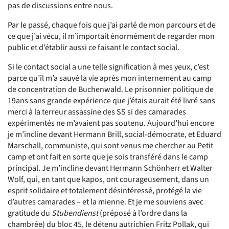
pas de discussions entre nous.
Par le passé, chaque fois que j’ai parlé de mon parcours et de
ce que j’ai vécu, il m’importait énormément de regarder mon
public et d’établir aussi ce faisant le contact social.
Si le contact social a une telle signification à mes yeux, c’est
parce qu’il m’a sauvé la vie après mon internement au camp
de concentration de Buchenwald. Le prisonnier politique de
19ans sans grande expérience que j’étais aurait été livré sans
merci à la terreur assassine des SS si des camarades
expérimentés ne m’avaient pas soutenu. Aujourd’hui encore
je m’incline devant Hermann Brill, social-démocrate, et Eduard
Marschall, communiste, qui sont venus me chercher au Petit
camp et ont fait en sorte que je sois transféré dans le camp
principal. Je m’incline devant Hermann Schönherr et Walter
Wolf, qui, en tant que kapos, ont courageusement, dans un
esprit solidaire et totalement désintéressé, protégé la vie
d’autres camarades – et la mienne. Et je me souviens avec
gratitude du
Stubendienst
(préposé à l’ordre dans la
chambrée) du bloc 45, le détenu autrichien Fritz Pollak, qui