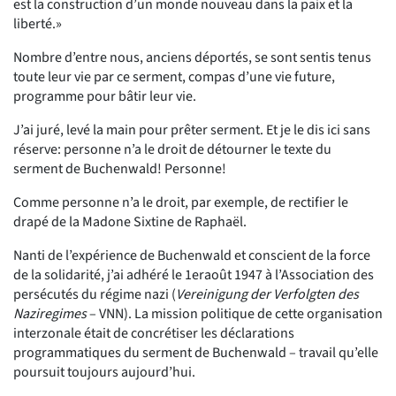
est la construction d’un monde nouveau dans la paix et la
liberté.»
Nombre d’entre nous, anciens déportés, se sont sentis tenus
toute leur vie par ce serment, compas d’une vie future,
programme pour bâtir leur vie.
J’ai juré, levé la main pour prêter serment. Et je le dis ici sans
réserve: personne n’a le droit de détourner le texte du
serment de Buchenwald! Personne!
Comme personne n’a le droit, par exemple, de rectifier le
drapé de la Madone Sixtine de Raphaël.
Nanti de l’expérience de Buchenwald et conscient de la force
de la solidarité, j’ai adhéré le 1eraoût 1947 à l’Association des
persécutés du régime nazi (
Vereinigung der Verfolgten des
Naziregimes
– VNN). La mission politique de cette organisation
interzonale était de concrétiser les déclarations
programmatiques du serment de Buchenwald – travail qu’elle
poursuit toujours aujourd’hui.