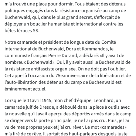
m’a trouvé une place pour dormir. Tous étaient des détenus
politiques engagés dans la résistance organisée au camp de
Buchenwald, qui, dans le plus grand secret, s’efforçait de
déployer un bouclier humaniste et international contre les
bêtes féroces SS.
Notre camarade et président de longue date du Comité
international de Buchenwald, Dora et Kommandos, le
communiste français Pierre Durand, a déclaré: «Il y avait de
nombreux Buchenwald». Oui, il y avait aussi le Buchenwald de
la résistance antifasciste organisée. On ne doit pas l’oublier.
Cet appel à l’occasion du 75eanniversaire de la libération et de
l’auto-libération des détenus du camp de Buchenwald est
éminemment actuel.
Lorsque le 11avril 1945, mon chef d’équipe, Leonhard, un
camarade juif de Dresde, a déboulé dans la pièce à outils avec
la nouvelle qu’il avait aperçu des déportés armés dans le camp
se diriger vers la porte principale, je ne l’ai pas cru. Puis, je l’ai
vu de mes propres yeux et j’ai cru rêver. Le mot «camarades»
m’a tiré de ce rêve. Il sortait des haut-parleurs desquels juste