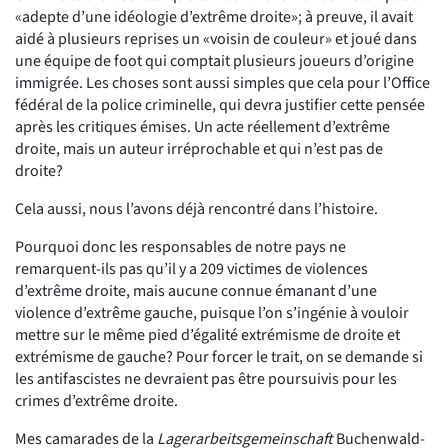
«adepte d’une idéologie d’extrême droite»; à preuve, il avait
aidé à plusieurs reprises un «voisin de couleur» et joué dans
une équipe de foot qui comptait plusieurs joueurs d’origine
immigrée. Les choses sont aussi simples que cela pour l’Office
fédéral de la police criminelle, qui devra justifier cette pensée
après les critiques émises. Un acte réellement d’extrême
droite, mais un auteur irréprochable et qui n’est pas de
droite?
Cela aussi, nous l’avons déjà rencontré dans l’histoire.
Pourquoi donc les responsables de notre pays ne
remarquent-ils pas qu’il y a 209 victimes de violences
d’extrême droite, mais aucune connue émanant d’une
violence d’extrême gauche, puisque l’on s’ingénie à vouloir
mettre sur le même pied d’égalité extrémisme de droite et
extrémisme de gauche? Pour forcer le trait, on se demande si
les antifascistes ne devraient pas être poursuivis pour les
crimes d’extrême droite.
Mes camarades de la
Lagerarbeitsgemeinschaft
Buchenwald-