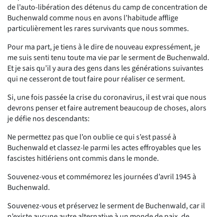
de l’auto-libération des détenus du camp de concentration de
Buchenwald comme nous en avons l’habitude afflige
particulièrement les rares survivants que nous sommes.
Pour ma part, je tiens à le dire de nouveau expressément, je
me suis senti tenu toute ma vie par le serment de Buchenwald.
Et je sais qu’il y aura des gens dans les générations suivantes
qui ne cesseront de tout faire pour réaliser ce serment.
Si, une fois passée la crise du coronavirus, il est vrai que nous
devrons penser et faire autrement beaucoup de choses, alors
je défie nos descendants:
Ne permettez pas que l’on oublie ce qui s’est passé à
Buchenwald et classez-le parmi les actes effroyables que les
fascistes hitlériens ont commis dans le monde.
Souvenez-vous et commémorez les journées d’avril 1945 à
Buchenwald.
Souvenez-vous et préservez le serment de Buchenwald, car il
n’existe aucune autre alternative à un monde de paix, de